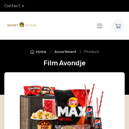
Contact
Home
Assortiment
Product
Film Avondje