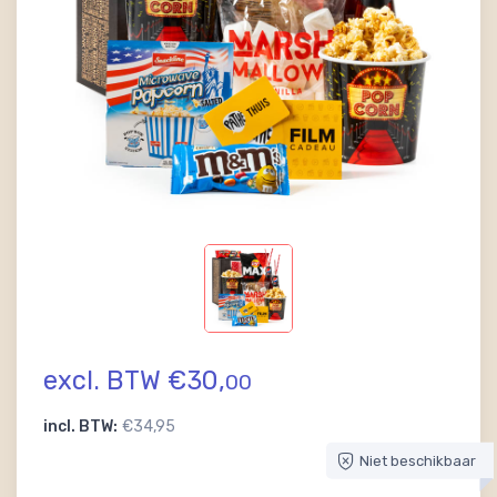
excl. BTW €30,
00
incl. BTW:
€34,95
Niet beschikbaar