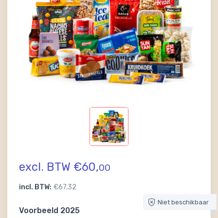
excl. BTW €60,
00
incl. BTW:
€67,32
Niet beschikbaar
Voorbeeld 2025